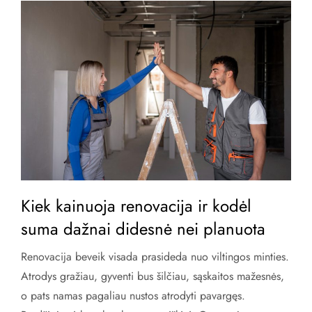
Kiek kainuoja renovacija ir kodėl
suma dažnai didesnė nei planuota
Renovacija beveik visada prasideda nuo viltingos minties.
Atrodys gražiau, gyventi bus šilčiau, sąskaitos mažesnės,
o pats namas pagaliau nustos atrodyti pavargęs.