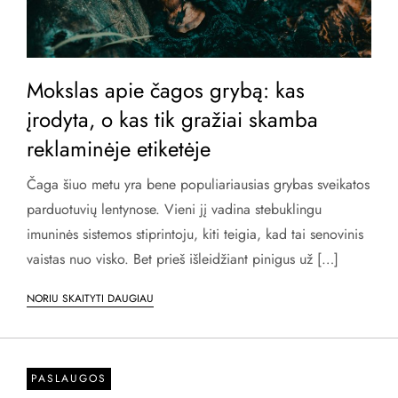
Mokslas apie čagos grybą: kas
įrodyta, o kas tik gražiai skamba
reklaminėje etiketėje
Čaga šiuo metu yra bene populiariausias grybas sveikatos
parduotuvių lentynose. Vieni jį vadina stebuklingu
imuninės sistemos stiprintoju, kiti teigia, kad tai senovinis
vaistas nuo visko. Bet prieš išleidžiant pinigus už […]
NORIU SKAITYTI DAUGIAU
PASLAUGOS