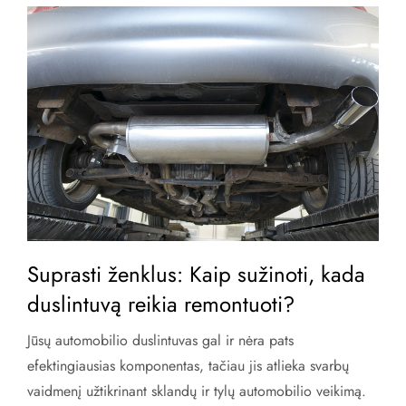
Suprasti ženklus: Kaip sužinoti, kada
duslintuvą reikia remontuoti?
Jūsų automobilio duslintuvas gal ir nėra pats
efektingiausias komponentas, tačiau jis atlieka svarbų
vaidmenį užtikrinant sklandų ir tylų automobilio veikimą.