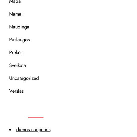
Mada
Namai
Naudinga
Paslaugos
Prekės
Sveikata
Uncategorized
Verslas
REKOMENDACIJOS
dienos naujienos