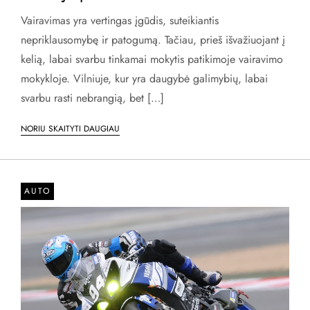
Vairavimas yra vertingas įgūdis, suteikiantis
nepriklausomybę ir patogumą. Tačiau, prieš išvažiuojant į
kelią, labai svarbu tinkamai mokytis patikimoje vairavimo
mokykloje. Vilniuje, kur yra daugybė galimybių, labai
svarbu rasti nebrangią, bet […]
NORIU SKAITYTI DAUGIAU
AUTO