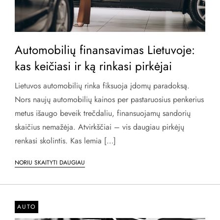
Automobilių finansavimas Lietuvoje:
kas keičiasi ir ką rinkasi pirkėjai
Lietuvos automobilių rinka fiksuoja įdomų paradoksą.
Nors naujų automobilių kainos per pastaruosius penkerius
metus išaugo beveik trečdaliu, finansuojamų sandorių
skaičius nemažėja. Atvirkščiai – vis daugiau pirkėjų
renkasi skolintis. Kas lemia […]
NORIU SKAITYTI DAUGIAU
AUTO