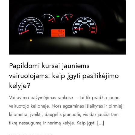
Papildomi kursai jauniems
vairuotojams: kaip įgyti pasitikėjimo
kelyje?
Vairavimo pažymėjimas rankose – tai tik pradžia jauno
vairuotojo kelionėje. Nors egzaminas išlaikytas ir pirmieji
kilometrai įveikti, daugelis jaunuolių vis dar jaučia tam
tikrą nesaugumą ir nerimą kelyje. Kaip įgyti […]