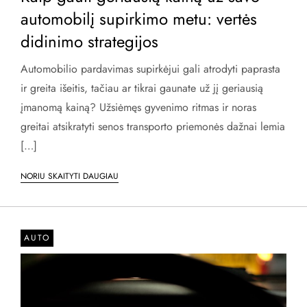
automobilį supirkimo metu: vertės
didinimo strategijos
Automobilio pardavimas supirkėjui gali atrodyti paprasta
ir greita išeitis, tačiau ar tikrai gaunate už jį geriausią
įmanomą kainą? Užsiėmęs gyvenimo ritmas ir noras
greitai atsikratyti senos transporto priemonės dažnai lemia
[…]
NORIU SKAITYTI DAUGIAU
AUTO