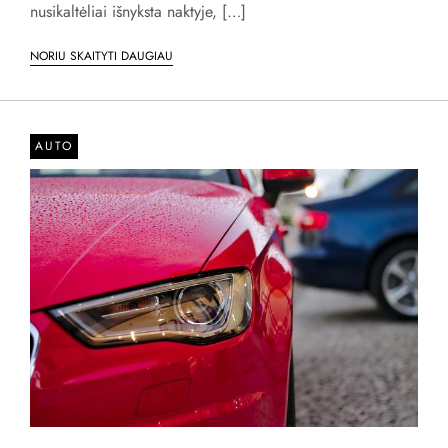
nusikaltėliai išnyksta naktyje, […]
NORIU SKAITYTI DAUGIAU
AUTO