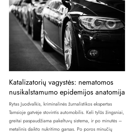
Katalizatorių vagystės: nematomos
nusikalstamumo epidemijos anatomija
Rytas Juodvalkis, kriminalinės žurnalistikos ekspertas
Tamsioje gatvėje stovintis automobilis. Keli tylūs žingsniai,
greitai paspaudžiama pakeltuvų sistema, ir po minutės –
metalinis daikto nukritimo garsas. Po poros minučių