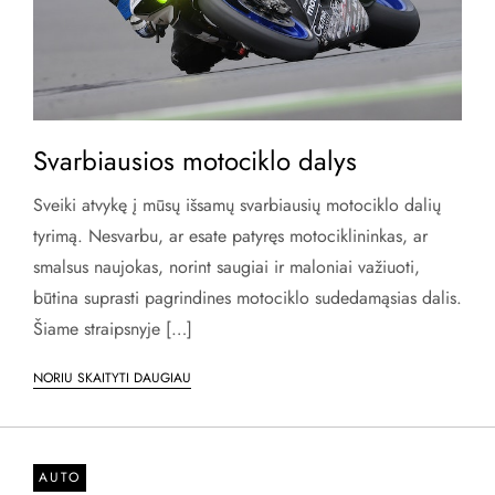
Svarbiausios motociklo dalys
Sveiki atvykę į mūsų išsamų svarbiausių motociklo dalių
tyrimą. Nesvarbu, ar esate patyręs motociklininkas, ar
smalsus naujokas, norint saugiai ir maloniai važiuoti,
būtina suprasti pagrindines motociklo sudedamąsias dalis.
Šiame straipsnyje […]
NORIU SKAITYTI DAUGIAU
AUTO