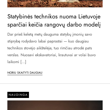
Statybinės technikos nuoma Lietuvoje
sparčiai keičia rangovų darbo modelį
Dar prieš keletą metų dauguma statybų įmonių savo
stiprybę rodydavo labai paprastai — kuo daugiau
technikos stovėjo aikštelėje, tuo rimčiau atrodė pats
verslas. Nuosavi ekskavatoriai, krautuvai ar volai buvo
laikomi […]
NORIU SKAITYTI DAUGIAU
NAUDINGA