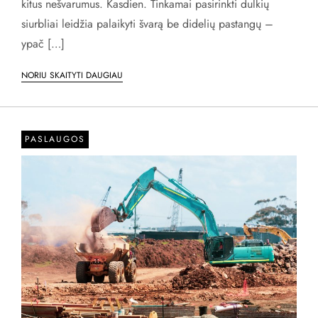
kitus nešvarumus. Kasdien. Tinkamai pasirinkti dulkių
siurbliai leidžia palaikyti švarą be didelių pastangų –
ypač […]
NORIU SKAITYTI DAUGIAU
PASLAUGOS