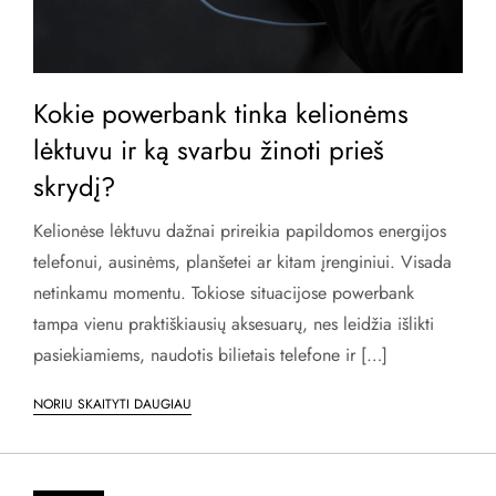
Kokie powerbank tinka kelionėms
lėktuvu ir ką svarbu žinoti prieš
skrydį?
Kelionėse lėktuvu dažnai prireikia papildomos energijos
telefonui, ausinėms, planšetei ar kitam įrenginiui. Visada
netinkamu momentu. Tokiose situacijose powerbank
tampa vienu praktiškiausių aksesuarų, nes leidžia išlikti
pasiekiamiems, naudotis bilietais telefone ir […]
NORIU SKAITYTI DAUGIAU