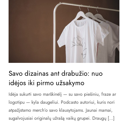
Savo dizainas ant drabužio: nuo
idėjos iki pirmo užsakymo
Idėja sukurti savo marškinėlį — su savo piešiniu, fraze ar
logotipu — kyla daugeliui. Podcasto autoriui, kuris nori
atpažįstamo merch’o savo klausytojams. Jaunai mamai,
sugalvojusiai originalų užrašą vaikų grupei. Draugų […]