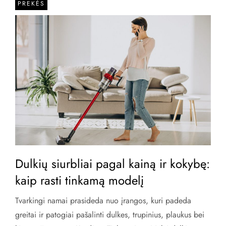
PREKĖS
Dulkių siurbliai pagal kainą ir kokybę:
kaip rasti tinkamą modelį
Tvarkingi namai prasideda nuo įrangos, kuri padeda
greitai ir patogiai pašalinti dulkes, trupinius, plaukus bei