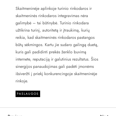
Skaitmeninėje aplinkoje turinio rinkodaros ir
skaitmeninės rinkodaros integravimas nėra
galimybė – tai būtinybė. Turinio rinkodara
užtikrina turinį, autoritetą ir įtraukimą, kurių
reikia, kad skaitmeninės rinkodaros pastangos
būtų sėkmingos. Kartu jie sudaro galingą duetą,
kuris gali padidinti prekės ženklo buvimą
internete, reputaciją ir galutinius rezultatus. Šios
sinergijos panaudojimas gali padėti įmonėms
išsiveržti į priekį konkurencingoje skaitmeninėje
rinkoje.
PASLAUGOS