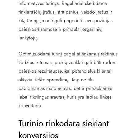
informatyvus turinys. Reguliariai skelbdama
tinklaraščių įrašus, straipsnius, vaizdo įrašus ir
kitą turinį, įmonė gali pagerinti savo pozicijas
paieškos sistemose ir pritraukti organinių
lankytojų.
Optimizuodami turinį pagal atitinkamus raktinius
žodžius ir temas, prekių ženklai gali būti rodomi
paieškos rezultatuose, kai potencialūs klientai
aktyviai ieško sprendimų. Taip ne tik
padidinamas matomumas, bet ir pritraukiamas
labai tikslingas srautas, kuris yra labiau linkęs
konvertuoti.
Turinio rinkodara siekiant
konversijos