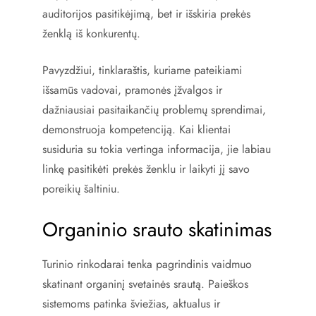
auditorijos pasitikėjimą, bet ir išskiria prekės
ženklą iš konkurentų.
Pavyzdžiui, tinklaraštis, kuriame pateikiami
išsamūs vadovai, pramonės įžvalgos ir
dažniausiai pasitaikančių problemų sprendimai,
demonstruoja kompetenciją. Kai klientai
susiduria su tokia vertinga informacija, jie labiau
linkę pasitikėti prekės ženklu ir laikyti jį savo
poreikių šaltiniu.
Organinio srauto skatinimas
Turinio rinkodarai tenka pagrindinis vaidmuo
skatinant organinį svetainės srautą. Paieškos
sistemoms patinka šviežias, aktualus ir