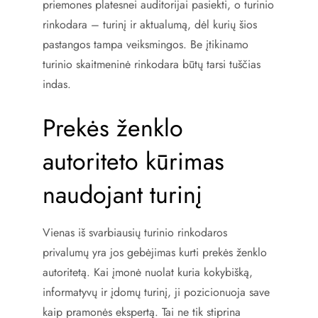
priemones platesnei auditorijai pasiekti, o turinio
rinkodara – turinį ir aktualumą, dėl kurių šios
pastangos tampa veiksmingos. Be įtikinamo
turinio skaitmeninė rinkodara būtų tarsi tuščias
indas.
Prekės ženklo
autoriteto kūrimas
naudojant turinį
Vienas iš svarbiausių turinio rinkodaros
privalumų yra jos gebėjimas kurti prekės ženklo
autoritetą. Kai įmonė nuolat kuria kokybišką,
informatyvų ir įdomų turinį, ji pozicionuoja save
kaip pramonės ekspertą. Tai ne tik stiprina