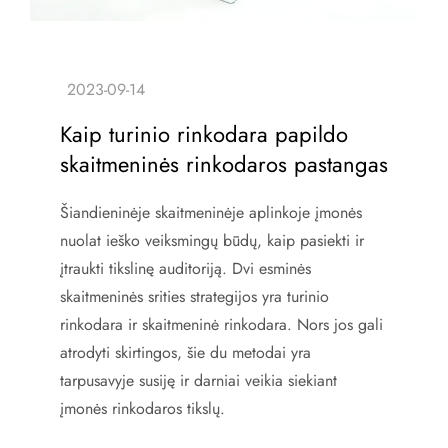
Kaip turinio rinkodara papildo
skaitmeninės rinkodaros pastangas
Šiandieninėje skaitmeninėje aplinkoje įmonės
nuolat ieško veiksmingų būdų, kaip pasiekti ir
įtraukti tikslinę auditoriją. Dvi esminės
skaitmeninės srities strategijos yra turinio
rinkodara ir skaitmeninė rinkodara. Nors jos gali
atrodyti skirtingos, šie du metodai yra
tarpusavyje susiję ir darniai veikia siekiant
įmonės rinkodaros tikslų.