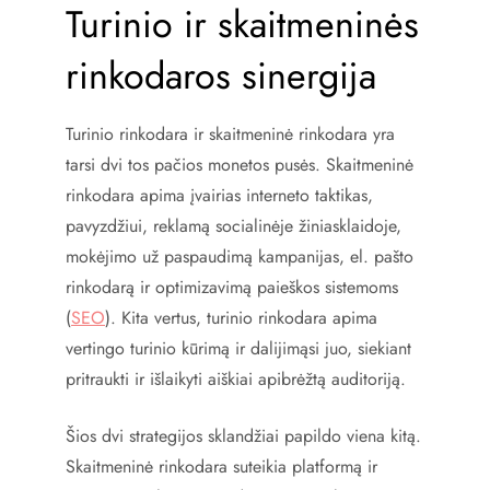
Turinio ir skaitmeninės
rinkodaros sinergija
Turinio rinkodara ir skaitmeninė rinkodara yra
tarsi dvi tos pačios monetos pusės. Skaitmeninė
rinkodara apima įvairias interneto taktikas,
pavyzdžiui, reklamą socialinėje žiniasklaidoje,
mokėjimo už paspaudimą kampanijas, el. pašto
rinkodarą ir optimizavimą paieškos sistemoms
(
SEO
). Kita vertus, turinio rinkodara apima
vertingo turinio kūrimą ir dalijimąsi juo, siekiant
pritraukti ir išlaikyti aiškiai apibrėžtą auditoriją.
Šios dvi strategijos sklandžiai papildo viena kitą.
Skaitmeninė rinkodara suteikia platformą ir