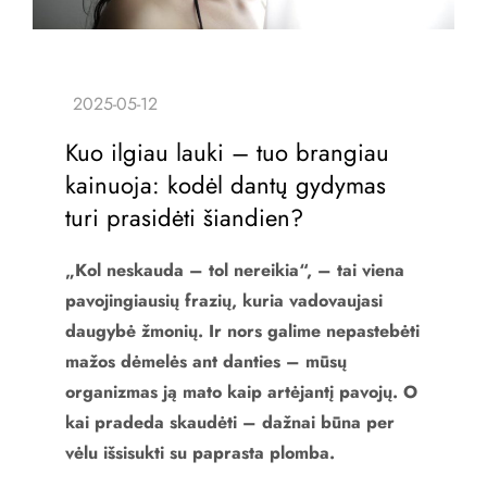
Kuo ilgiau lauki – tuo brangiau
kainuoja: kodėl dantų gydymas
turi prasidėti šiandien?
„Kol neskauda – tol nereikia“, – tai viena
pavojingiausių frazių, kuria vadovaujasi
daugybė žmonių. Ir nors galime nepastebėti
mažos dėmelės ant danties – mūsų
organizmas ją mato kaip artėjantį pavojų. O
kai pradeda skaudėti – dažnai būna per
vėlu išsisukti su paprasta plomba.