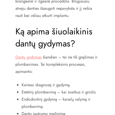
brangesnė ir ilgesnė procedūra. Blogiausiu
atveju danties išsaugoti nepavyksta ir jį reikia
rauti bei vėliau atkurti implantu.
Ką apima šiuolaikinis
dantų gydymas?
Dantų gydymas
šiandien – tai ne tik gręžimas ir
plombavimas. Tai kompleksinis procesas,
apimantis:
Karieso diagnozę ir gydymą.
Estetinį plombavimą – kai svarbus ir grožis.
Endodontinį gydymą – kanalų valymą ir
plombavimą.
Dantų jautrumo mažinimą.