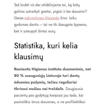
Tad kodėl vis dar atidėliojame tai, ką būtų
galima sutvarkyti greitai, pigiai ir be skausmo?
Geras
odontologas Klaipėda
žino: laiku
gydomas dantis – tai ne tik išsaugota šypsena,
bet ir sutaupyti šimtai eurų.
Statistika, kuri kelia
klausimų
Remiantis Higienos instituto duomenimis, net
80 % suaugusiųjų Lietuvoje turi dantų
ėduonies požymių, tačiau reguliariai
tikrinasi mažiau nei trečdalis
. Daugiausia
pacientų pas gydytoją kreipiasi jau tada, kai
pasireiškia ūmus skausmas, o ne profilaktiškai.