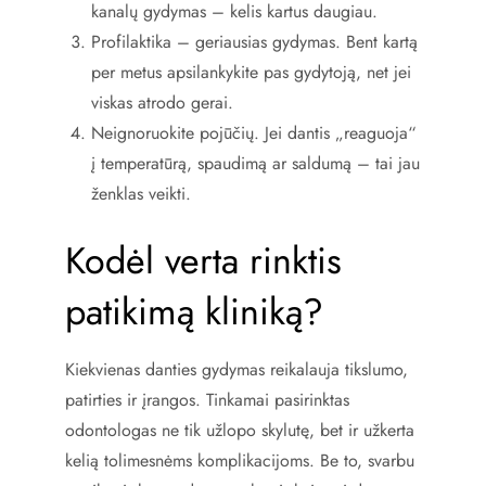
kanalų gydymas – kelis kartus daugiau.
Profilaktika – geriausias gydymas. Bent kartą
per metus apsilankykite pas gydytoją, net jei
viskas atrodo gerai.
Neignoruokite pojūčių. Jei dantis „reaguoja“
į temperatūrą, spaudimą ar saldumą – tai jau
ženklas veikti.
Kodėl verta rinktis
patikimą kliniką?
Kiekvienas danties gydymas reikalauja tikslumo,
patirties ir įrangos. Tinkamai pasirinktas
odontologas ne tik užlopo skylutę, bet ir užkerta
kelią tolimesnėms komplikacijoms. Be to, svarbu