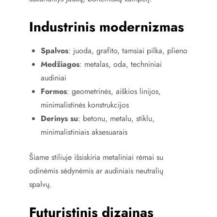
Industrinis modernizmas
Spalvos
: juoda, grafito, tamsiai pilka, plieno
Medžiagos
: metalas, oda, techniniai
audiniai
Formos
: geometrinės, aiškios linijos,
minimalistinės konstrukcijos
Derinys su
: betonu, metalu, stiklu,
minimalistiniais aksesuarais
Šiame stiliuje išsiskiria metaliniai rėmai su
odinėmis sėdynėmis ar audiniais neutralių
spalvų.
Futuristinis dizainas