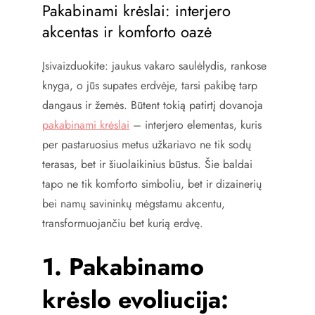
Pakabinami krėslai: interjero
akcentas ir komforto oazė
Įsivaizduokite: jaukus vakaro saulėlydis, rankose
knyga, o jūs supates erdvėje, tarsi pakibę tarp
dangaus ir žemės. Būtent tokią patirtį dovanoja
pakabinami krėslai
– interjero elementas, kuris
per pastaruosius metus užkariavo ne tik sodų
terasas, bet ir šiuolaikinius būstus. Šie baldai
tapo ne tik komforto simboliu, bet ir dizainerių
bei namų savininkų mėgstamu akcentu,
transformuojančiu bet kurią erdvę.
1. Pakabinamo
krėslo evoliucija: