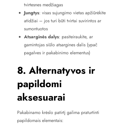
tvirtesnes medžiagas
Jungtys
: visas sujungimo vietas apžiūrėkite
atidžiai – jos turi būti tvirtai suvirintos ar
sumontuotos
Atsarginės dalys
: pasiteiraukite, ar
gamintojas siūlo atsargines dalis (ypač
pagalves ir pakabinimo elementus)
8. Alternatyvos ir
papildomi
aksesuarai
Pakabinamo krėslo patirtį galima praturtinti
papildomais elementais: