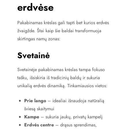
erdvėse
Pakabinamas krėslas gali tapti bet kurios erdvės
žvaigžde. Štai kaip šie baldai transformuoja
skirtingas namų zonas:
Svetainė
Svetainėje pakabinamas krėslas tampa fokuso
tašku, išsiskiria iš tradicinių baldų ir sukuria
unikalią erdvės dinamiką. Tinkamiausios vietos:
Prie lango
– idealiai išnaudoja natūralią
šviesą skaitymui
Kampe
– sukuria jaukų, privatų kampelį
Erdvės centre
– drąsus sprendimas,