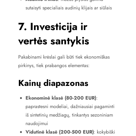
sutaisyti specialiais audinių klijais ar siūlais
7. Investicija ir
vertės santykis
Pakabinami krėslai gali būti tiek ekonomiškas
pirkinys, tiek prabangos elementas:
Kainų diapazonas
Ekonominė klasė (80-200 EUR)
:
paprastesni modeliai, dažniausiai pagaminti
iš sintetinių medžiagų, tinkantys sezoniniam
naudojimui
Vidutinė klasė (200-500 EUR)
: kokybiški