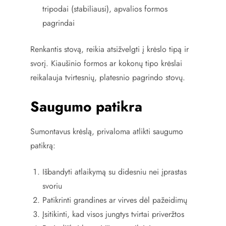
tripodai (stabiliausi), apvalios formos
pagrindai
Renkantis stovą, reikia atsižvelgti į krėslo tipą ir
svorį. Kiaušinio formos ar kokonų tipo krėslai
reikalauja tvirtesnių, platesnio pagrindo stovų.
Saugumo patikra
Sumontavus krėslą, privaloma atlikti saugumo
patikrą:
Išbandyti atlaikymą su didesniu nei įprastas
svoriu
Patikrinti grandines ar virves dėl pažeidimų
Įsitikinti, kad visos jungtys tvirtai priveržtos