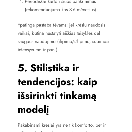
Periodiškai kartoti šiuos patikrinimus
(rekomenduojama kas 3-6 mėnesius)
Ypatinga pastaba tėvams: jei krėslu naudosis
vaikai, būtina nustatyti aiškias taisykles dėl
saugaus naudojimo (įlipimo/išlipimo, supimosi
intensyvumo ir pan.).
5. Stilistika ir
tendencijos: kaip
išsirinkti tinkamą
modelį
Pakabinami krėslai yra ne tik komforto, bet ir