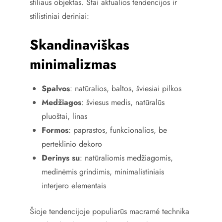
stiliaus objektas. Štai aktualios tendencijos ir
stilistiniai deriniai:
Skandinaviškas
minimalizmas
Spalvos
: natūralios, baltos, šviesiai pilkos
Medžiagos
: šviesus medis, natūralūs
pluoštai, linas
Formos
: paprastos, funkcionalios, be
perteklinio dekoro
Derinys su
: natūraliomis medžiagomis,
medinėmis grindimis, minimalistiniais
interjero elementais
Šioje tendencijoje populiarūs macramé technika