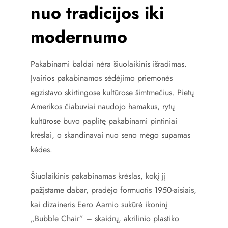
nuo tradicijos iki
modernumo
Pakabinami baldai nėra šiuolaikinis išradimas.
Įvairios pakabinamos sėdėjimo priemonės
egzistavo skirtingose kultūrose šimtmečius. Pietų
Amerikos čiabuviai naudojo hamakus, rytų
kultūrose buvo paplitę pakabinami pintiniai
krėslai, o skandinavai nuo seno mėgo supamas
kėdes.
Šiuolaikinis pakabinamas krėslas, kokį jį
pažįstame dabar, pradėjo formuotis 1950-aisiais,
kai dizaineris Eero Aarnio sukūrė ikoninį
„Bubble Chair” – skaidrų, akrilinio plastiko