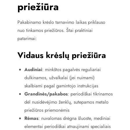
priežiūra
Pakabinamo krėslo tarnavimo laikas priklauso
nuo tinkamos priežiūros. Štai praktiniai
patarimai:
Vidaus krėslų priežiūra
Audiniai
: minkštos pagalvės reguliariai
dulkinamos, užvalkalai (jei nuimami)
skalbiami pagal gamintojo instrukcijas
Grandinės/pakabos
: periodiškai tikrinamos
dėl nusidėvėjimo ženklų, sutepamos metalo
priežiūros priemonėmis
Rėmas
: nuvalomas drėgna šluoste, mediniai
elementai periodiškai atnaujinami specialiais