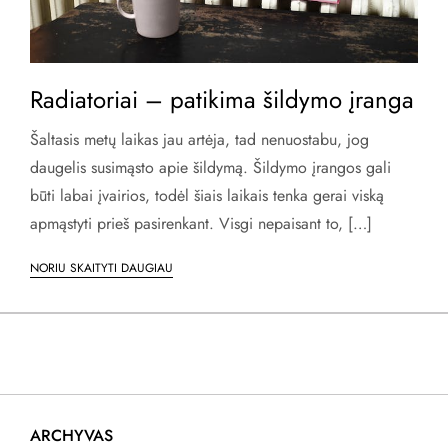
Radiatoriai – patikima šildymo įranga
Šaltasis metų laikas jau artėja, tad nenuostabu, jog
daugelis susimąsto apie šildymą. Šildymo įrangos gali
būti labai įvairios, todėl šiais laikais tenka gerai viską
apmąstyti prieš pasirenkant. Visgi nepaisant to, […]
NORIU SKAITYTI DAUGIAU
ARCHYVAS