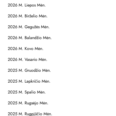
2026 M. Liepos Mėn.
2026 M. Birželio Mėn.
2026 M. Gegužės Mėn.
2026 M. Balandžio Mėn.
2026 M. Kovo Mėn.
2026 M. Vasario Mėn.
2025 M. Gruodžio Mėn.
2025 M. Lapkričio Mėn.
2025 M. Spalio Mėn.
2025 M. Rugsėjo Mėn.
2025 M. Rugpjūčio Mėn.