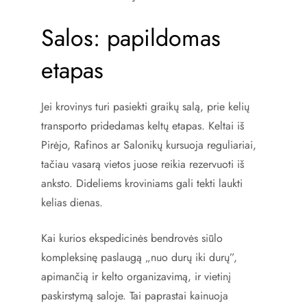
Salos: papildomas
etapas
Jei krovinys turi pasiekti graikų salą, prie kelių
transporto pridedamas keltų etapas. Keltai iš
Pirėjo, Rafinos ar Salonikų kursuoja reguliariai,
tačiau vasarą vietos juose reikia rezervuoti iš
anksto. Dideliems kroviniams gali tekti laukti
kelias dienas.
Kai kurios ekspedicinės bendrovės siūlo
kompleksinę paslaugą „nuo durų iki durų”,
apimančią ir kelto organizavimą, ir vietinį
paskirstymą saloje. Tai paprastai kainuoja