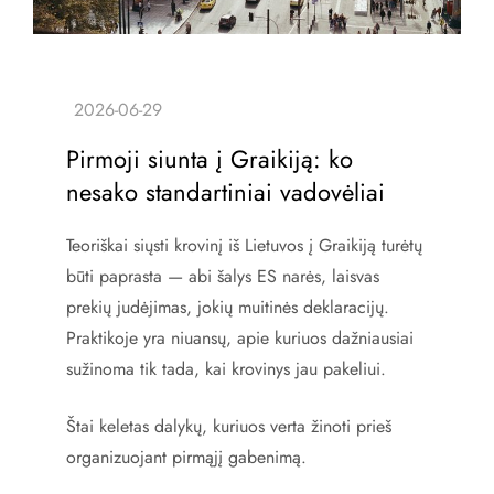
Pirmoji siunta į Graikiją: ko
nesako standartiniai vadovėliai
Teoriškai siųsti krovinį iš Lietuvos į Graikiją turėtų
būti paprasta — abi šalys ES narės, laisvas
prekių judėjimas, jokių muitinės deklaracijų.
Praktikoje yra niuansų, apie kuriuos dažniausiai
sužinoma tik tada, kai krovinys jau pakeliui.
Štai keletas dalykų, kuriuos verta žinoti prieš
organizuojant pirmąjį gabenimą.