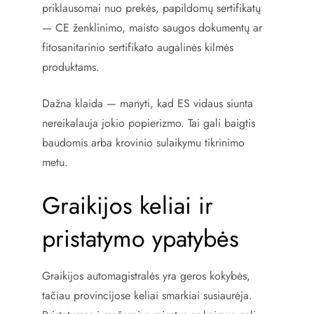
priklausomai nuo prekės, papildomų sertifikatų
— CE ženklinimo, maisto saugos dokumentų ar
fitosanitarinio sertifikato augalinės kilmės
produktams.
Dažna klaida — manyti, kad ES vidaus siunta
nereikalauja jokio popierizmo. Tai gali baigtis
baudomis arba krovinio sulaikymu tikrinimo
metu.
Graikijos keliai ir
pristatymo ypatybės
Graikijos automagistralės yra geros kokybės,
tačiau provincijose keliai smarkiai susiaurėja.