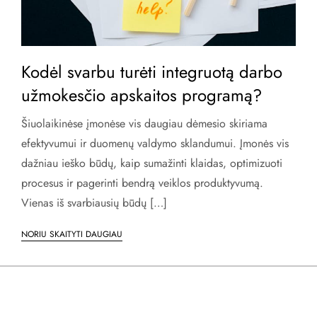
Kodėl svarbu turėti integruotą darbo
užmokesčio apskaitos programą?
Šiuolaikinėse įmonėse vis daugiau dėmesio skiriama
efektyvumui ir duomenų valdymo sklandumui. Įmonės vis
dažniau ieško būdų, kaip sumažinti klaidas, optimizuoti
procesus ir pagerinti bendrą veiklos produktyvumą.
Vienas iš svarbiausių būdų […]
NORIU SKAITYTI DAUGIAU