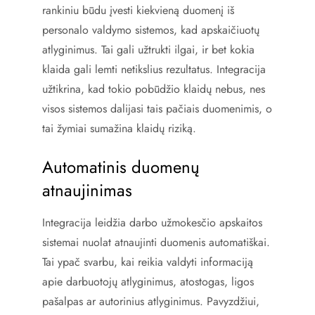
rankiniu būdu įvesti kiekvieną duomenį iš
personalo valdymo sistemos, kad apskaičiuotų
atlyginimus. Tai gali užtrukti ilgai, ir bet kokia
klaida gali lemti netikslius rezultatus. Integracija
užtikrina, kad tokio pobūdžio klaidų nebus, nes
visos sistemos dalijasi tais pačiais duomenimis, o
tai žymiai sumažina klaidų riziką.
Automatinis duomenų
atnaujinimas
Integracija leidžia darbo užmokesčio apskaitos
sistemai nuolat atnaujinti duomenis automatiškai.
Tai ypač svarbu, kai reikia valdyti informaciją
apie darbuotojų atlyginimus, atostogas, ligos
pašalpas ar autorinius atlyginimus. Pavyzdžiui,