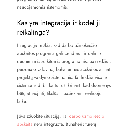
naudojamomis sistemomis.
Kas yra integracija ir kodėl ji
reikalinga?
Integracija reiškia, kad darbo užmokesčio
apskaitos programa gali bendrauti ir dalintis
duomenimis su kitomis programomis, pavyzdžiui,
personalo valdymo, buhalterinės apskaitos ar net
projektų valdymo sistemomis. Tai leidžia visoms
sistemoms dirbti kartu, užtikrinant, kad duomenys
būtų atnaujinti, tikslūs ir pasiekiami realiuoju
laiku.
Įsivaizduokite situaciją, kai
darbo užmokesčio
apskaita
nėra integruota. Buhalteris turėtų