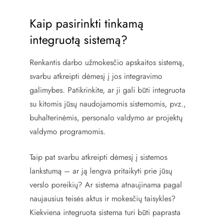
Kaip pasirinkti tinkamą
integruotą sistemą?
Renkantis darbo užmokesčio apskaitos sistemą,
svarbu atkreipti dėmesį į jos integravimo
galimybes. Patikrinkite, ar ji gali būti integruota
su kitomis jūsų naudojamomis sistemomis, pvz.,
buhalterinėmis, personalo valdymo ar projektų
valdymo programomis.
Taip pat svarbu atkreipti dėmesį į sistemos
lankstumą – ar ją lengva pritaikyti prie jūsų
verslo poreikių? Ar sistema atnaujinama pagal
naujausius teisės aktus ir mokesčių taisykles?
Kiekviena integruota sistema turi būti paprasta