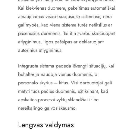
Kai kiekvienas duomenų pakeitimas automatiškai
atnaujinamas visose susijusiose sistemose, nėra
galimybės, kad viena sistema turės netikslius ar
pasenusius duomenis. Tai itin svarbu skaičiuojant
atlyginimus, ligos pašalpas ar deklaruojant
autorinius atlyginimus.
Integruota sistema padeda išvengti situacijų, kai
buhalterija naudoja vienus duomenis, o
personalo skyrius – kitus. Visi darbuotojai gali
matyti tuos pačius duomenis, užtikrinant, kad
apskaitos procesai vyktų sklandžiai ir be
nereikalingo galvos skausmo.
Lengvas valdymas