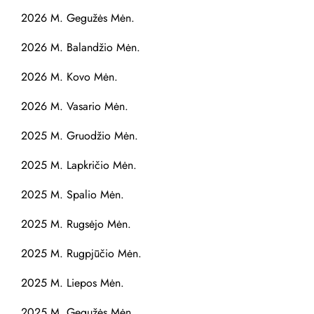
u
2026 M. Gegužės Mėn.
s
2026 M. Balandžio Mėn.
l
2026 M. Kovo Mėn.
2026 M. Vasario Mėn.
a
2025 M. Gruodžio Mėn.
p
2025 M. Lapkričio Mėn.
i
2025 M. Spalio Mėn.
a
2025 M. Rugsėjo Mėn.
v
2025 M. Rugpjūčio Mėn.
i
2025 M. Liepos Mėn.
2025 M. Gegužės Mėn.