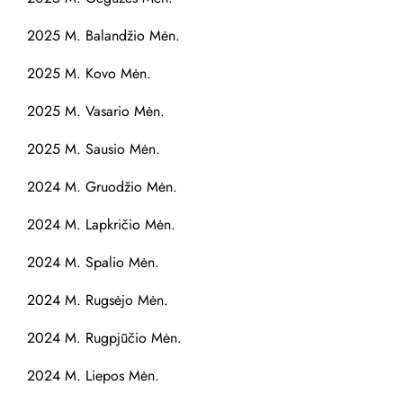
m
a
2025 M. Balandžio Mėn.
2025 M. Kovo Mėn.
s
2025 M. Vasario Mėn.
2025 M. Sausio Mėn.
2024 M. Gruodžio Mėn.
2024 M. Lapkričio Mėn.
2024 M. Spalio Mėn.
2024 M. Rugsėjo Mėn.
2024 M. Rugpjūčio Mėn.
2024 M. Liepos Mėn.