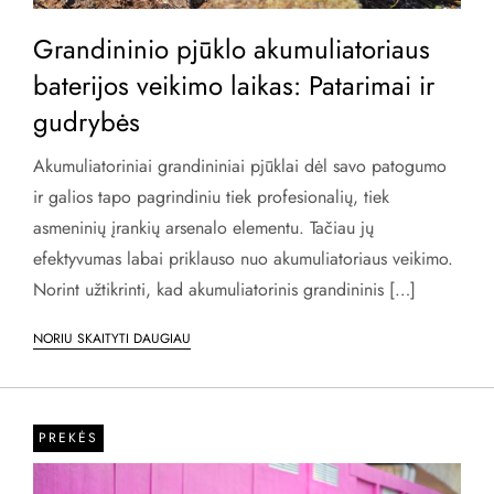
Grandininio pjūklo akumuliatoriaus
baterijos veikimo laikas: Patarimai ir
gudrybės
Akumuliatoriniai grandininiai pjūklai dėl savo patogumo
ir galios tapo pagrindiniu tiek profesionalių, tiek
asmeninių įrankių arsenalo elementu. Tačiau jų
efektyvumas labai priklauso nuo akumuliatoriaus veikimo.
Norint užtikrinti, kad akumuliatorinis grandininis […]
NORIU SKAITYTI DAUGIAU
PREKĖS