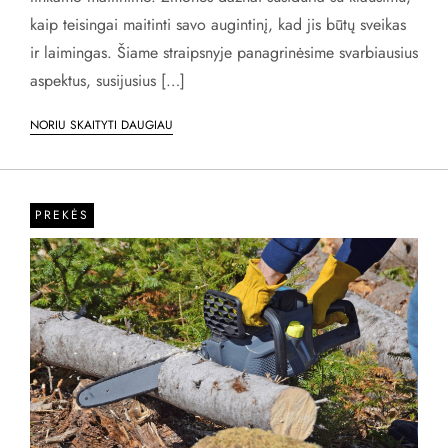
kaip teisingai maitinti savo augintinį, kad jis būtų sveikas
ir laimingas. Šiame straipsnyje panagrinėsime svarbiausius
aspektus, susijusius […]
NORIU SKAITYTI DAUGIAU
PREKĖS