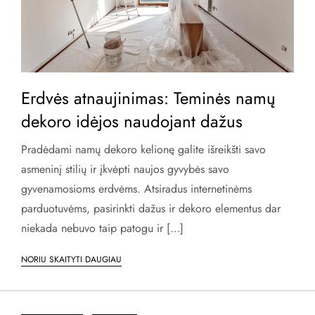
Erdvės atnaujinimas: Teminės namų
dekoro idėjos naudojant dažus
Pradėdami namų dekoro kelionę galite išreikšti savo
asmeninį stilių ir įkvėpti naujos gyvybės savo
gyvenamosioms erdvėms. Atsiradus internetinėms
parduotuvėms, pasirinkti dažus ir dekoro elementus dar
niekada nebuvo taip patogu ir […]
NORIU SKAITYTI DAUGIAU