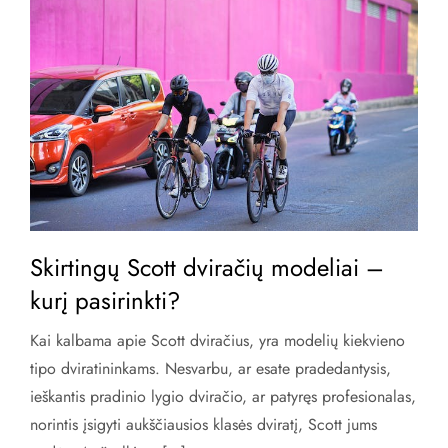
Skirtingų Scott dviračių modeliai –
kurį pasirinkti?
Kai kalbama apie Scott dviračius, yra modelių kiekvieno
tipo dviratininkams. Nesvarbu, ar esate pradedantysis,
ieškantis pradinio lygio dviračio, ar patyręs profesionalas,
norintis įsigyti aukščiausios klasės dviratį, Scott jums