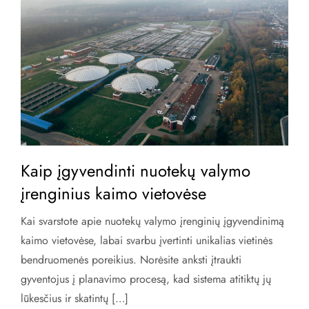
Kaip įgyvendinti nuotekų valymo
įrenginius kaimo vietovėse
Kai svarstote apie nuotekų valymo įrenginių įgyvendinimą
kaimo vietovėse, labai svarbu įvertinti unikalias vietinės
bendruomenės poreikius. Norėsite anksti įtraukti
gyventojus į planavimo procesą, kad sistema atitiktų jų
lūkesčius ir skatintų […]