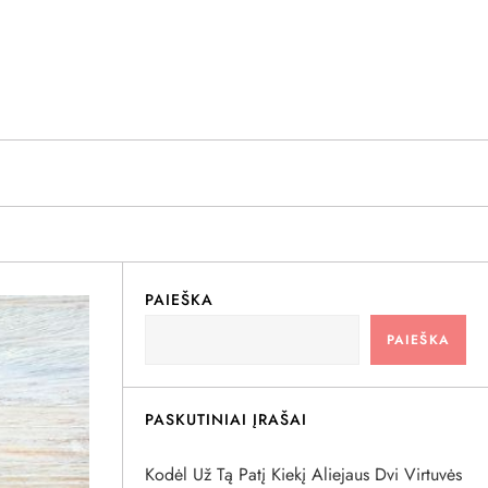
PAIEŠKA
PAIEŠKA
PASKUTINIAI ĮRAŠAI
Kodėl Už Tą Patį Kiekį Aliejaus Dvi Virtuvės