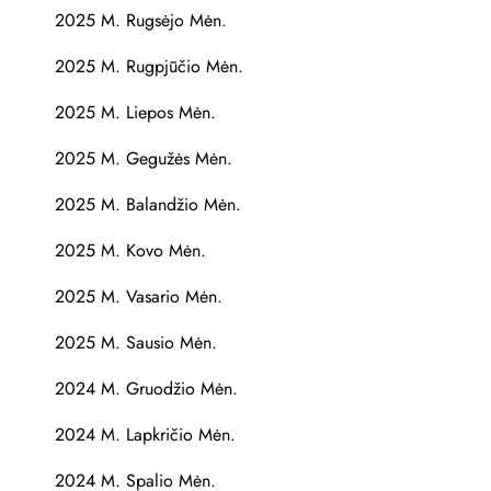
2025 M. Rugsėjo Mėn.
2025 M. Rugpjūčio Mėn.
2025 M. Liepos Mėn.
2025 M. Gegužės Mėn.
2025 M. Balandžio Mėn.
2025 M. Kovo Mėn.
2025 M. Vasario Mėn.
2025 M. Sausio Mėn.
2024 M. Gruodžio Mėn.
2024 M. Lapkričio Mėn.
2024 M. Spalio Mėn.