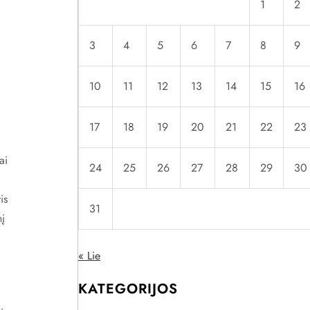
1
2
3
4
5
6
7
8
9
10
11
12
13
14
15
16
17
18
19
20
21
22
23
ai
24
25
26
27
28
29
30
is
31
nį
« Lie
KATEGORIJOS