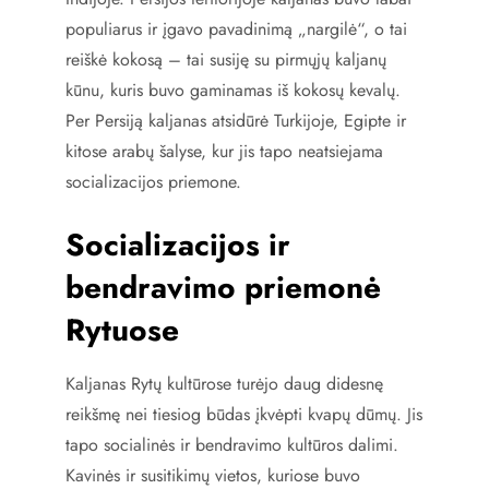
populiarus ir įgavo pavadinimą „nargilė“, o tai
reiškė kokosą – tai susiję su pirmųjų kaljanų
kūnu, kuris buvo gaminamas iš kokosų kevalų.
Per Persiją kaljanas atsidūrė Turkijoje, Egipte ir
kitose arabų šalyse, kur jis tapo neatsiejama
socializacijos priemone.
Socializacijos ir
bendravimo priemonė
Rytuose
Kaljanas Rytų kultūrose turėjo daug didesnę
reikšmę nei tiesiog būdas įkvėpti kvapų dūmų. Jis
tapo socialinės ir bendravimo kultūros dalimi.
Kavinės ir susitikimų vietos, kuriose buvo