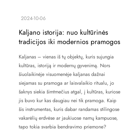
Kaljano istorija: nuo kultūrinės
tradicijos iki modernios pramogos
Kaljanas – vienas iš tų objektų, kuris sujungia
kultūras, istoriją ir modernų gyvenimą. Nors
šiuolaikinėje visuomenėje kaljanas dažnai
siejamas su pramoga ar laisvalaikio ritualu, jo
šaknys siekia šimtmečius atgal, į kultūras, kuriose
jis buvo kur kas daugiau nei tik pramoga. Kaip
šis instrumentas, kuris dabar randamas stilingose
vakarėlių erdvėse ar jaukiuose namų kampuose,
tapo tokia svarbia bendravimo priemone?