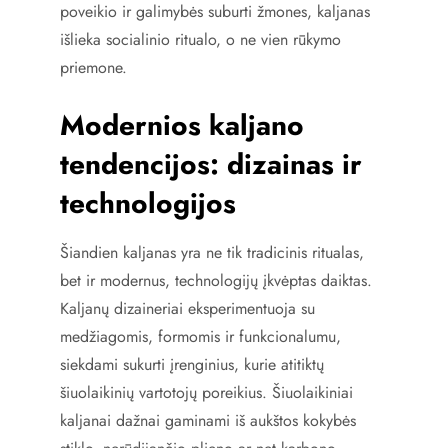
poveikio ir galimybės suburti žmones, kaljanas
išlieka socialinio ritualo, o ne vien rūkymo
priemone.
Modernios kaljano
tendencijos: dizainas ir
technologijos
Šiandien kaljanas yra ne tik tradicinis ritualas,
bet ir modernus, technologijų įkvėptas daiktas.
Kaljanų dizaineriai eksperimentuoja su
medžiagomis, formomis ir funkcionalumu,
siekdami sukurti įrenginius, kurie atitiktų
šiuolaikinių vartotojų poreikius. Šiuolaikiniai
kaljanai dažnai gaminami iš aukštos kokybės