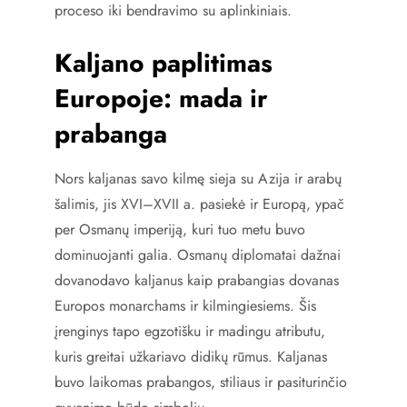
proceso iki bendravimo su aplinkiniais.
Kaljano paplitimas
Europoje: mada ir
prabanga
Nors kaljanas savo kilmę sieja su Azija ir arabų
šalimis, jis XVI–XVII a. pasiekė ir Europą, ypač
per Osmanų imperiją, kuri tuo metu buvo
dominuojanti galia. Osmanų diplomatai dažnai
dovanodavo kaljanus kaip prabangias dovanas
Europos monarchams ir kilmingiesiems. Šis
įrenginys tapo egzotišku ir madingu atributu,
kuris greitai užkariavo didikų rūmus. Kaljanas
buvo laikomas prabangos, stiliaus ir pasiturinčio