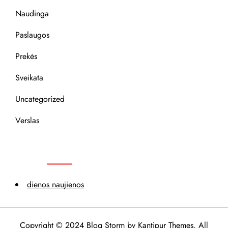
Naudinga
Paslaugos
Prekės
Sveikata
Uncategorized
Verslas
REKOMENDACIJOS
dienos naujienos
Copyright © 2024 Blog Storm by
Kantipur Themes
. All