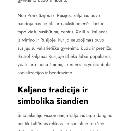
gyvenimo būdo simboliu.
Nuo Prancūzijos iki Rusijos, kaljanas buvo
naudojamas ne tik tarp aukštuomenės, bet ir
tapo viešų susibūrimų centru. XVIII a. kaljanas
įsitvirtino ir Rusijoje, kur jo naudojimas buvo
susijęs su vakarietišku gyvenimo būdu ir prestižu.
Iki šiol kaljanas Rusijoje išlieka labai populiarus,
ypač tarp jaunų žmonių, kuriems jis yra simbolis
socializacijos ir bendravimo.
Kaljano tradicija ir
simbolika šiandien
Šiuolaikinėje visuomenėje kaljanas tapo daugiau
nei tik kultūrinis reliktas. Jo socialinė reikšmė