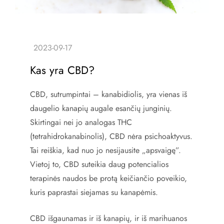
Kas yra CBD?
CBD, sutrumpintai – kanabidiolis, yra vienas iš
daugelio kanapių augale esančių junginių.
Skirtingai nei jo analogas THC
(tetrahidrokanabinolis), CBD nėra psichoaktyvus.
Tai reiškia, kad nuo jo nesijausite „apsvaigę”.
Vietoj to, CBD suteikia daug potencialios
terapinės naudos be protą keičiančio poveikio,
kuris paprastai siejamas su kanapėmis.
CBD išgaunamas ir iš kanapių, ir iš marihuanos