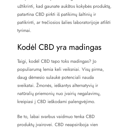
užtikrinti, kad gaunate aukštos kokybės produktą,
patartina CBD pirkti iš patikimų šaltinių ir
patikrinti, ar trečiosios šalies laboratorijoje atlikti
tyrimai.
Kodėl CBD yra madingas
Taigi, kodėl CBD tapo toks madingas? Jo
populiarumą lemia keli veiksniai. Visų pirma,
daug dėmesio sulaukė potenciali nauda
sveikatai. Žmonės, ieškantys alternatyvių ir
natūralių priemonių nuo įvairių negalavimų,
kreipiasi į CBD ieškodami palengvėjimo.
Be to, labai svarbus vaidmuo tenka CBD
produktų įvairovei. CBD neapsiriboja vien