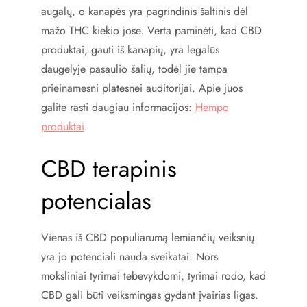
augalų, o kanapės yra pagrindinis šaltinis dėl
mažo THC kiekio jose. Verta paminėti, kad CBD
produktai, gauti iš kanapių, yra legalūs
daugelyje pasaulio šalių, todėl jie tampa
prieinamesni platesnei auditorijai. Apie juos
galite rasti daugiau informacijos:
Hempo
produktai
.
CBD terapinis
potencialas
Vienas iš CBD populiarumą lemiančių veiksnių
yra jo potenciali nauda sveikatai. Nors
moksliniai tyrimai tebevykdomi, tyrimai rodo, kad
CBD gali būti veiksmingas gydant įvairias ligas.