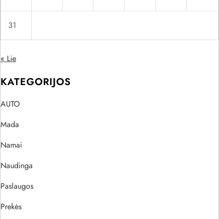
31
« Lie
KATEGORIJOS
AUTO
Mada
Namai
Naudinga
Paslaugos
Prekės