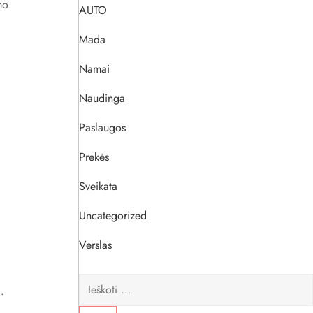
mo
AUTO
Mada
Namai
Naudinga
Paslaugos
Prekės
Sveikata
Uncategorized
Verslas
Ieškoti:
.