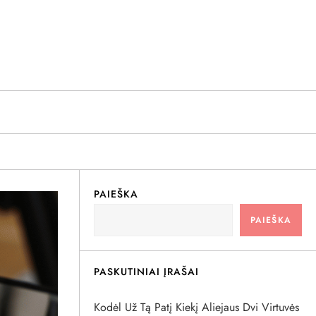
PAIEŠKA
PAIEŠKA
PASKUTINIAI ĮRAŠAI
Kodėl Už Tą Patį Kiekį Aliejaus Dvi Virtuvės