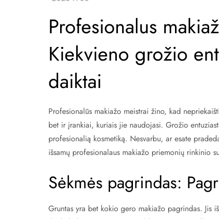
Profesionalus makiaž
Kiekvieno grožio entu
daiktai
Profesionalūs makiažo meistrai žino, kad nepriekaišt
bet ir įrankiai, kuriais jie naudojasi. Grožio entuzia
profesionalią kosmetiką. Nesvarbu, ar esate praded
išsamų profesionalaus makiažo priemonių rinkinio 
Sėkmės pagrindas: Pagri
Gruntas yra bet kokio gero makiažo pagrindas. Jis iš