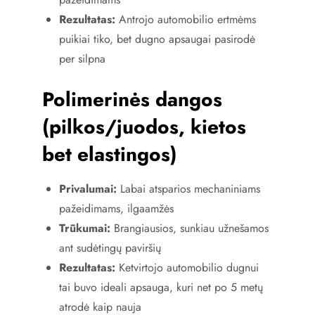
Rezultatas:
Antrojo automobilio ertmėms
puikiai tiko, bet dugno apsaugai pasirodė
per silpna
Polimerinės dangos
(pilkos/juodos, kietos
bet elastingos)
Privalumai:
Labai atsparios mechaniniams
pažeidimams, ilgaamžės
Trūkumai:
Brangiausios, sunkiau užnešamos
ant sudėtingų paviršių
Rezultatas:
Ketvirtojo automobilio dugnui
tai buvo ideali apsauga, kuri net po 5 metų
atrodė kaip nauja