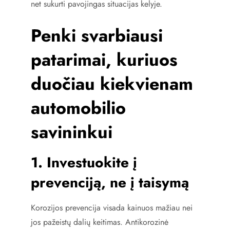
net sukurti pavojingas situacijas kelyje.
Penki svarbiausi
patarimai, kuriuos
duočiau kiekvienam
automobilio
savininkui
1. Investuokite į
prevenciją, ne į taisymą
Korozijos prevencija visada kainuos mažiau nei
jos pažeistų dalių keitimas. Antikorozinė