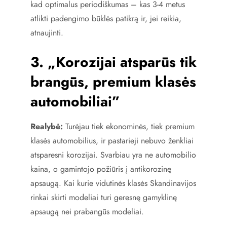
kad optimalus periodiškumas – kas 3-4 metus
atlikti padengimo būklės patikrą ir, jei reikia,
atnaujinti.
3. „Korozijai atsparūs tik
brangūs, premium klasės
automobiliai”
Realybė:
Turėjau tiek ekonominės, tiek premium
klasės automobilius, ir pastarieji nebuvo ženkliai
atsparesni korozijai. Svarbiau yra ne automobilio
kaina, o gamintojo požiūris į antikorozinę
apsaugą. Kai kurie vidutinės klasės Skandinavijos
rinkai skirti modeliai turi geresnę gamyklinę
apsaugą nei prabangūs modeliai.