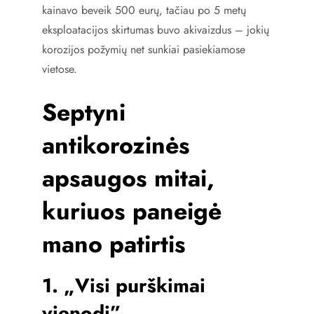
kainavo beveik 500 eurų, tačiau po 5 metų
eksploatacijos skirtumas buvo akivaizdus – jokių
korozijos požymių net sunkiai pasiekiamose
vietose.
Septyni
antikorozinės
apsaugos mitai,
kuriuos paneigė
mano patirtis
1. „Visi purškimai
vienodi”