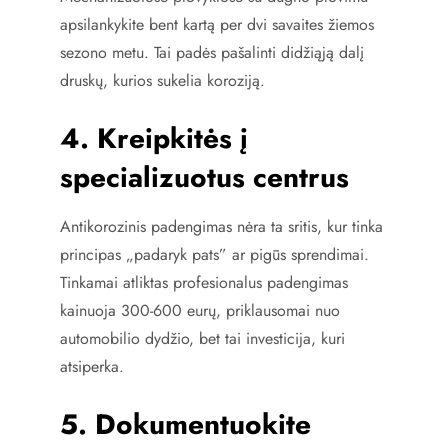
apsilankykite bent kartą per dvi savaites žiemos
sezono metu. Tai padės pašalinti didžiąją dalį
druskų, kurios sukelia koroziją.
4. Kreipkitės į
specializuotus centrus
Antikorozinis padengimas nėra ta sritis, kur tinka
principas „padaryk pats” ar pigūs sprendimai.
Tinkamai atliktas profesionalus padengimas
kainuoja 300-600 eurų, priklausomai nuo
automobilio dydžio, bet tai investicija, kuri
atsiperka.
5. Dokumentuokite