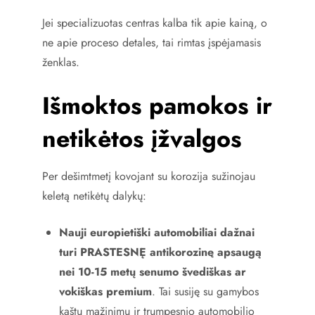
Jei specializuotas centras kalba tik apie kainą, o
ne apie proceso detales, tai rimtas įspėjamasis
ženklas.
Išmoktos pamokos ir
netikėtos įžvalgos
Per dešimtmetį kovojant su korozija sužinojau
keletą netikėtų dalykų:
Nauji europietiški automobiliai dažnai
turi PRASTESNĘ antikorozinę apsaugą
nei 10-15 metų senumo švediškas ar
vokiškas premium
. Tai susiję su gamybos
kaštų mažinimu ir trumpesnio automobilio