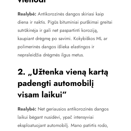
Realybė:
Antikorozinės dangos skiriasi kaip
diena ir naktis. Pigūs bituminiai purškimai greitai
sutrūkinėja ir gali net paspartinti koroziją,
kaupiant drėgmę po savimi. Kokybiškos ML ar
polimerinės dangos išlieka elastingos ir
nepraleidžia drėgmės ilgus metus.
2. „Užtenka vieną kartą
padengti automobilį
visam laikui”
Realybė:
Net geriausios antikorozinės dangos
laikui bėgant nusidėvi, ypač intensyviai
eksploatuojant automobilį. Mano patirtis rodo,