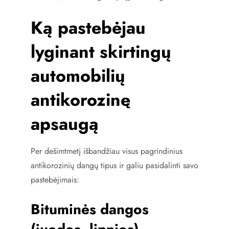
Ką pastebėjau
lyginant skirtingų
automobilių
antikorozinę
apsaugą
Per dešimtmetį išbandžiau visus pagrindinius
antikorozinių dangų tipus ir galiu pasidalinti savo
pastebėjimais:
Bituminės dangos