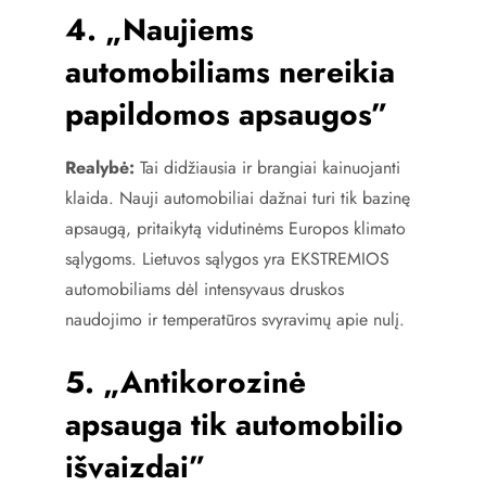
4. „Naujiems
automobiliams nereikia
papildomos apsaugos”
Realybė:
Tai didžiausia ir brangiai kainuojanti
klaida. Nauji automobiliai dažnai turi tik bazinę
apsaugą, pritaikytą vidutinėms Europos klimato
sąlygoms. Lietuvos sąlygos yra EKSTREMIOS
automobiliams dėl intensyvaus druskos
naudojimo ir temperatūros svyravimų apie nulį.
5. „Antikorozinė
apsauga tik automobilio
išvaizdai”