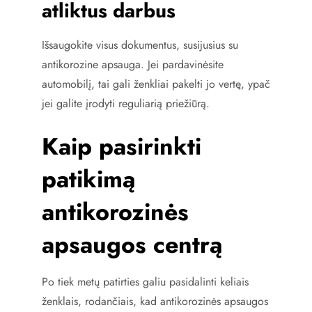
atliktus darbus
Išsaugokite visus dokumentus, susijusius su
antikorozine apsauga. Jei pardavinėsite
automobilį, tai gali ženkliai pakelti jo vertę, ypač
jei galite įrodyti reguliarią priežiūrą.
Kaip pasirinkti
patikimą
antikorozinės
apsaugos centrą
Po tiek metų patirties galiu pasidalinti keliais
ženklais, rodančiais, kad antikorozinės apsaugos