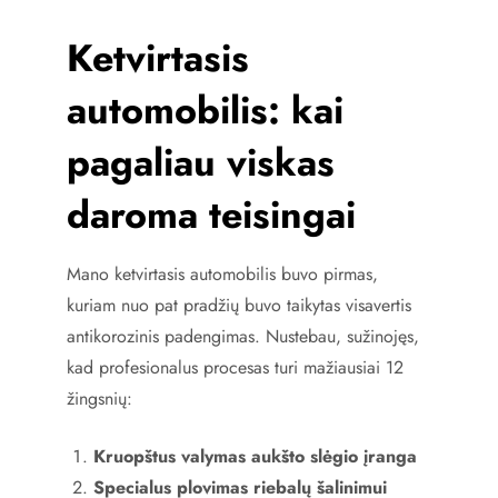
Ketvirtasis
automobilis: kai
pagaliau viskas
daroma teisingai
Mano ketvirtasis automobilis buvo pirmas,
kuriam nuo pat pradžių buvo taikytas visavertis
antikorozinis padengimas. Nustebau, sužinojęs,
kad profesionalus procesas turi mažiausiai 12
žingsnių:
Kruopštus valymas aukšto slėgio įranga
Specialus plovimas riebalų šalinimui