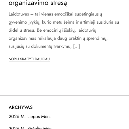
organizavimo stresą
Laidotuvės – tai vienas emociškai sudėtingiausių
gyvenimo įvykių, kurio metu šeima ir artimieji susiduria su
dideliu stresu. Be emocinių iššūkių, laidotuvių
organizavimas reikalauja daug praktinių sprendimų,
susijusių su dokumentų tvarkymu, […]
NORIU SKAITYTI DAUGIAU
ARCHYVAS
2026 M. Liepos Mėn.
2026 M. Birželio Mėn.