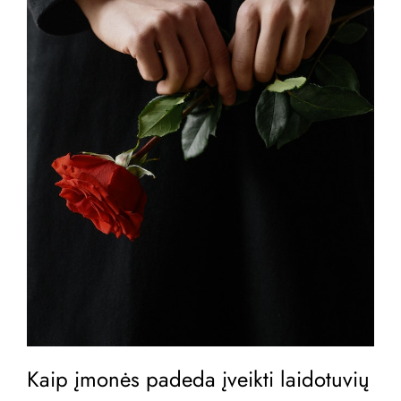
Kaip įmonės padeda įveikti laidotuvių