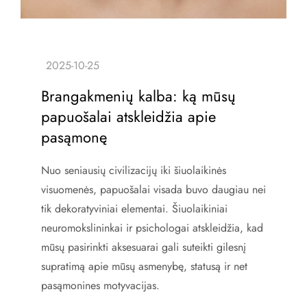
Brangakmenių kalba: ką mūsų
papuošalai atskleidžia apie
pasąmonę
Nuo seniausių civilizacijų iki šiuolaikinės
visuomenės, papuošalai visada buvo daugiau nei
tik dekoratyviniai elementai. Šiuolaikiniai
neuromokslininkai ir psichologai atskleidžia, kad
mūsų pasirinkti aksesuarai gali suteikti gilesnį
supratimą apie mūsų asmenybę, statusą ir net
pasąmonines motyvacijas.