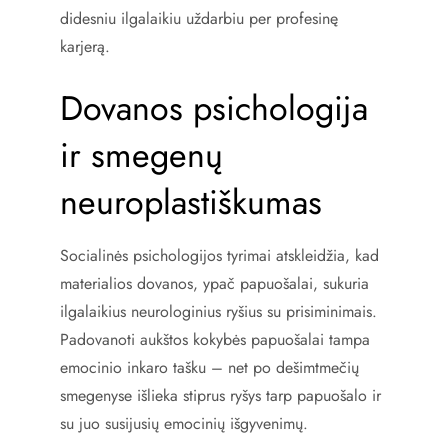
didesniu ilgalaikiu uždarbiu per profesinę
karjerą.
Dovanos psichologija
ir smegenų
neuroplastiškumas
Socialinės psichologijos tyrimai atskleidžia, kad
materialios dovanos, ypač papuošalai, sukuria
ilgalaikius neurologinius ryšius su prisiminimais.
Padovanoti aukštos kokybės papuošalai tampa
emocinio inkaro tašku – net po dešimtmečių
smegenyse išlieka stiprus ryšys tarp papuošalo ir
su juo susijusių emocinių išgyvenimų.