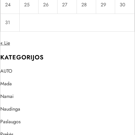
24
25
26
27
28
29
30
31
« Lie
KATEGORIJOS
AUTO
Mada
Namai
Naudinga
Paslaugos
Prekės