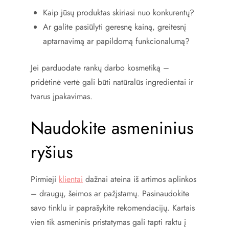
Kaip jūsų produktas skiriasi nuo konkurentų?
Ar galite pasiūlyti geresnę kainą, greitesnį
aptarnavimą ar papildomą funkcionalumą?
Jei parduodate rankų darbo kosmetiką –
pridėtinė vertė gali būti natūralūs ingredientai ir
tvarus įpakavimas.
Naudokite asmeninius
ryšius
Pirmieji
klientai
dažnai ateina iš artimos aplinkos
– draugų, šeimos ar pažįstamų. Pasinaudokite
savo tinklu ir paprašykite rekomendacijų. Kartais
vien tik asmeninis pristatymas gali tapti raktu į