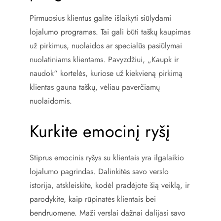
Pirmuosius klientus galite išlaikyti siūlydami
lojalumo programas. Tai gali būti taškų kaupimas
už pirkimus, nuolaidos ar specialūs pasiūlymai
nuolatiniams klientams. Pavyzdžiui, „Kaupk ir
naudok“ kortelės, kuriose už kiekvieną pirkimą
klientas gauna taškų, vėliau paverčiamų
nuolaidomis.
Kurkite emocinį ryšį
Stiprus emocinis ryšys su klientais yra ilgalaikio
lojalumo pagrindas. Dalinkitės savo verslo
istorija, atskleiskite, kodėl pradėjote šią veiklą, ir
parodykite, kaip rūpinatės klientais bei
bendruomene. Maži verslai dažnai dalijasi savo