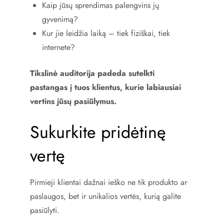
Kaip jūsų sprendimas palengvins jų
gyvenimą?
Kur jie leidžia laiką – tiek fiziškai, tiek
internete?
Tikslinė auditorija padeda sutelkti
pastangas į tuos klientus, kurie labiausiai
vertins jūsų pasiūlymus.
Sukurkite pridėtinę
vertę
Pirmieji klientai dažnai ieško ne tik produkto ar
paslaugos, bet ir unikalios vertės, kurią galite
pasiūlyti.