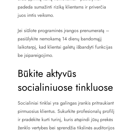
padeda sumažinti riziką klientams ir priverčia
juos imtis veiksmo.
Jei siūlote programinės įrangos prenumeratą –
pasiūlykite nemokamą 14 dienų bandomąjį
laikotarpį, kad klientai galėtų išbandyti funkcijas
be įsipareigojimo.
Būkite aktyvūs
socialiniuose tinkluose
Socialiniai tinklai yra galingas įrankis pritraukiant
pirmuosius klientus. Sukurkite profesionalų profilį
ir pradėkite kurti turinį, kuris atspindi jūsų prekės
ženklo vertybes bei sprendžia tikslinės auditorijos