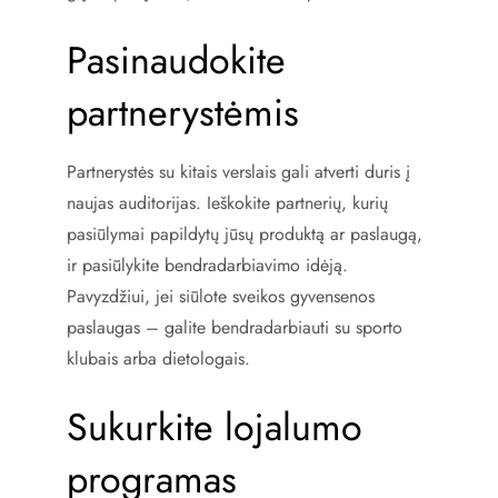
Pasinaudokite
partnerystėmis
Partnerystės su kitais verslais gali atverti duris į
naujas auditorijas. Ieškokite partnerių, kurių
pasiūlymai papildytų jūsų produktą ar paslaugą,
ir pasiūlykite bendradarbiavimo idėją.
Pavyzdžiui, jei siūlote sveikos gyvensenos
paslaugas – galite bendradarbiauti su sporto
klubais arba dietologais.
Sukurkite lojalumo
programas