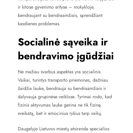
ir kitose gyvenimo srityse – mokykloje,
bendraujant su bendraamžiais, sprendžiant
kasdienes problemas.
Socialinė sąveika ir
bendravimo įgūdžiai
Ne mažiau svarbus aspektas yra socialinis.
Vaikai, turintys transporto priemones, dažniau
žaidžia lauke, bendrauja su bendraamžiais ir
dalyvauja grupinėse veiklose. Tyrimai rodo, kad
fizinis aktyvumas lauke gerina ne tik fizinę
sveikatą, bet ir emocinius ryšius tarp vaikų.
Daugelyje Lietuvos miestų atsiranda specialios