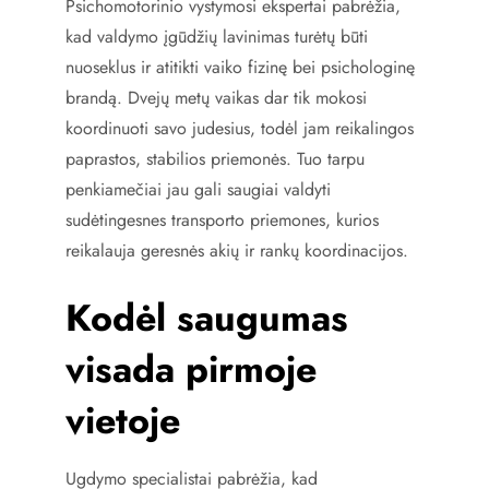
Psichomotorinio vystymosi ekspertai pabrėžia,
kad valdymo įgūdžių lavinimas turėtų būti
nuoseklus ir atitikti vaiko fizinę bei psichologinę
brandą. Dvejų metų vaikas dar tik mokosi
koordinuoti savo judesius, todėl jam reikalingos
paprastos, stabilios priemonės. Tuo tarpu
penkiamečiai jau gali saugiai valdyti
sudėtingesnes transporto priemones, kurios
reikalauja geresnės akių ir rankų koordinacijos.
Kodėl saugumas
visada pirmoje
vietoje
Ugdymo specialistai pabrėžia, kad