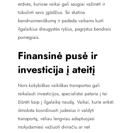
erdvės, kuriose vaikai gali saugiai važinėti ir
tobulinti savo įgūdžius. Tai skatina
bendruomeniškumą ir padeda vaikams kurti
ilgalaikius draugystės ryšius, pagrįstus bendrais
pomėgiais.
Finansinė pusė ir
investicija į ateitį
Nors kokybiškas vaikiškas transportas gali
reikalauti investicijos, specialistai pataria į tai
žiūrėti kaip į ilgalaikę naudą. Vaikai, kurie anksti
išmoksta koordinuoti judesius ir valdyti
transportą, vėliau lengviau adaptuojasi
mokydamiesi važiuoti dviračiu ar net