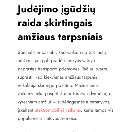
Judėjimo įgūdžių
raida skirtingais
amžiaus tarpsniais
Specialistai pastebi, kad vaikai nuo 2-3 metų
amžiaus jau gali pradėti mokytis valdyti
paprastas transporto priemones. Tačiau svarbu
suprasti, kad kiekvienas amžiaus tarpsnis
reikalauja skirtingo požiūrio. Mažesniems
vaikams tinka paspirtukai ar triračiai dviračiai, o
vyresniam amžiui – sudėtingesnės alternatyvos,
įskaitant
elektromobiliai vaikams
, kurie tampa vis
populiaresni Lietuvos šeimose.