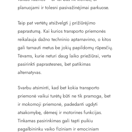
planuojami ir tolesni pasivažinėjimai parkuose.
Taip pat vertėtų atsižvelgti į prižiūrėjimo
paprastumą. Kai kurios transporto priemonės
reikalauja dažno techninio aptarnavimo, o kitos
gali tarnauti metus be jokių papildomų rūpesčių.
Tėvams, kurie neturi daug laiko priežiūrai, verta
pasirinkti paprastesnes, bet patikimas
alternatyvas.
Svarbu atsiminti, kad bet kokia transporto
priemonė vaikui turėtų būti ne tik pramoga, bet
ir mokomoji priemonė, padedanti ugdyti
atsakomybę, dėmesį ir motorines funkcijas.
Tinkamas pasirinkimas gali tapti puikiu
pagalbininku vaiko fiziniam ir emociniam