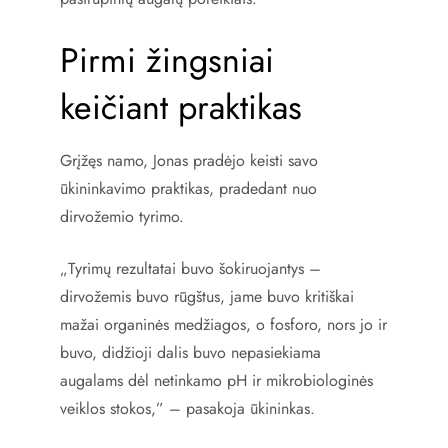
Pirmi žingsniai
keičiant praktikas
Grįžęs namo, Jonas pradėjo keisti savo
ūkininkavimo praktikas, pradedant nuo
dirvožemio tyrimo.
„Tyrimų rezultatai buvo šokiruojantys –
dirvožemis buvo rūgštus, jame buvo kritiškai
mažai organinės medžiagos, o fosforo, nors jo ir
buvo, didžioji dalis buvo nepasiekiama
augalams dėl netinkamo pH ir mikrobiologinės
veiklos stokos,” – pasakoja ūkininkas.