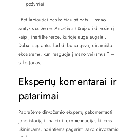
požymiai
„Bet labiausiai pasikeičiau aš pats – mano
santykis su žeme. Anksčiau žiūrėjau į dirvožemį
kaip į inertiškę terpę, kurioje auga augalai.
Dabar suprantu, kad dirbu su gyva, dinamiška
ekosistema, kuri reaguoja į mano veiksmus,” –
sako Jonas.
Ekspertų komentarai ir
patarimai
Paprašėme dirvožemio ekspertų pakomentuoti
Jono istoriją ir pateikti rekomendacijas kitiems
ūkininkams, norintiems pagerinti savo dirvožemio