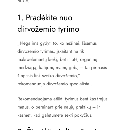
būklę.
1. Pradėkite nuo
dirvožemio tyrimo
„Negalima gydyti to, ko nežinai. Išsamus
dirvožemio tyrimas, įskaitant ne tik
makroelementų kiekį, bet ir pH, organinę
medžiagą, katijonų mainų gebą – tai pirmasis
žingsnis link sveiko dirvožemio,” –
rekomenduoja dirvožemio specialistai.
Rekomenduojama atlikti tyrimus bent kas trejus
metus, o pereinant prie naujų praktikų – ir
kasmet, kad galėtumėte sekti pokyčius.