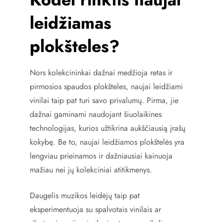
leidžiamas
plokšteles?
Nors kolekcininkai dažnai medžioja retas ir
pirmosios spaudos plokšteles, naujai leidžiami
vinilai taip pat turi savo privalumų. Pirma, jie
dažnai gaminami naudojant šiuolaikines
technologijas, kurios užtikrina aukščiausią įrašų
kokybę. Be to, naujai leidžiamos plokštelės yra
lengviau prieinamos ir dažniausiai kainuoja
mažiau nei jų kolekciniai atitikmenys.
Daugelis muzikos leidėjų taip pat
eksperimentuoja su spalvotais vinilais ar