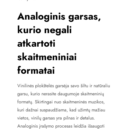
Analoginis garsas,
kurio negali
atkartoti
skaitmeniniai
formatai
Vinilinės plokštelės garsėja savo šiltu ir natūraliu
garsu, kurio nerasite daugumoje skaitmeninių
formatų. Skirtingai nuo skaitmeninės muzikos,
kuri dažnai suspaudžiama, kad užimtų mažiau
vietos, vinilų garsas yra pilnas ir detalus.
Analoginis įrašymo procesas leidžia išsaugoti