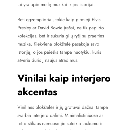
tai yra apie meilę muzikai ir jos istorijai.
Reti egzemplioriai, tokie kaip pirmieji Elvis
Presley ar David Bowie įrašai, ne tik papildo
kolekcijas, bet ir sukuria gilų ryšį su praeities
muzika. Kiekviena plokštelė pasakoja savo
istoriją, o jos paieška tampa nuotykiu, kuris
atveria duris į naujus atradimus.
Vinilai kaip interjero
akcentas
Vinilinės plokštelės ir jų grotuvai dažnai tampa
svarbia interjero dalimi. Minimalistiniuose ar
retro stiliaus namuose jie suteikia jaukumo ir