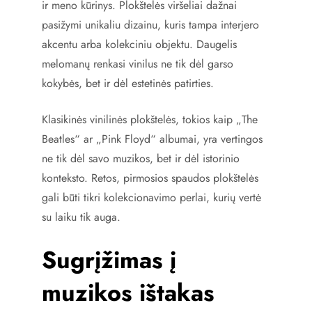
ir meno kūrinys. Plokštelės viršeliai dažnai
pasižymi unikaliu dizainu, kuris tampa interjero
akcentu arba kolekciniu objektu. Daugelis
melomanų renkasi vinilus ne tik dėl garso
kokybės, bet ir dėl estetinės patirties.
Klasikinės vinilinės plokštelės, tokios kaip „The
Beatles“ ar „Pink Floyd“ albumai, yra vertingos
ne tik dėl savo muzikos, bet ir dėl istorinio
konteksto. Retos, pirmosios spaudos plokštelės
gali būti tikri kolekcionavimo perlai, kurių vertė
su laiku tik auga.
Sugrįžimas į
muzikos ištakas