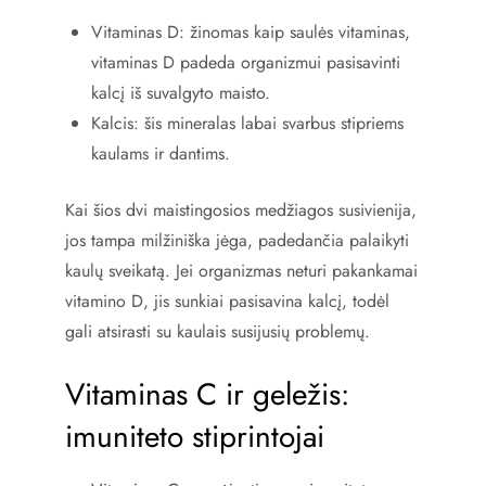
Vitaminas D: žinomas kaip saulės vitaminas,
vitaminas D padeda organizmui pasisavinti
kalcį iš suvalgyto maisto.
Kalcis: šis mineralas labai svarbus stipriems
kaulams ir dantims.
Kai šios dvi maistingosios medžiagos susivienija,
jos tampa milžiniška jėga, padedančia palaikyti
kaulų sveikatą. Jei organizmas neturi pakankamai
vitamino D, jis sunkiai pasisavina kalcį, todėl
gali atsirasti su kaulais susijusių problemų.
Vitaminas C ir geležis:
imuniteto stiprintojai