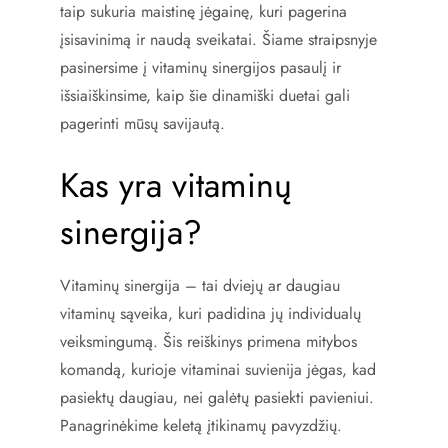
taip sukuria maistinę jėgainę, kuri pagerina
įsisavinimą ir naudą sveikatai. Šiame straipsnyje
pasinersime į vitaminų sinergijos pasaulį ir
išsiaiškinsime, kaip šie dinamiški duetai gali
pagerinti mūsų savijautą.
Kas yra vitaminų
sinergija?
Vitaminų sinergija – tai dviejų ar daugiau
vitaminų sąveika, kuri padidina jų individualų
veiksmingumą. Šis reiškinys primena mitybos
komandą, kurioje vitaminai suvienija jėgas, kad
pasiektų daugiau, nei galėtų pasiekti pavieniui.
Panagrinėkime keletą įtikinamų pavyzdžių.