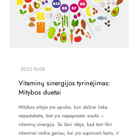
Vitaminų sinergijos tyrinėjimas:
Mitybos duetai
Mitybos srityje yra sąvoka, kuri dažnai lieka
nepastebėta, bet yra nepaprastai svarbi –
vitaminų sinergija. Tai žavi idėja, kad tam tikri
vitaminai veikia geriau, kai yra suporuoti kartu, ir