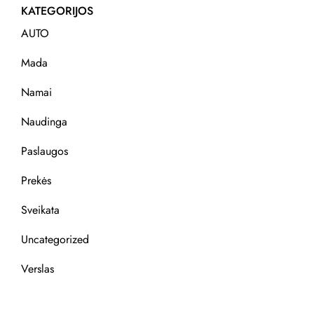
KATEGORIJOS
AUTO
Mada
Namai
Naudinga
Paslaugos
Prekės
Sveikata
Uncategorized
Verslas
REKOMENDACIJOS