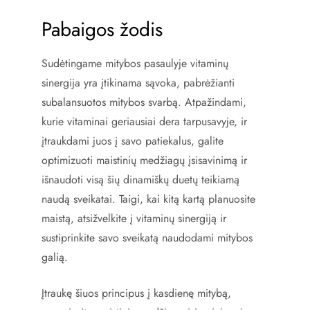
Pabaigos žodis
Sudėtingame mitybos pasaulyje vitaminų
sinergija yra įtikinama sąvoka, pabrėžianti
subalansuotos mitybos svarbą. Atpažindami,
kurie vitaminai geriausiai dera tarpusavyje, ir
įtraukdami juos į savo patiekalus, galite
optimizuoti maistinių medžiagų įsisavinimą ir
išnaudoti visą šių dinamiškų duetų teikiamą
naudą sveikatai. Taigi, kai kitą kartą planuosite
maistą, atsižvelkite į vitaminų sinergiją ir
sustiprinkite savo sveikatą naudodami mitybos
galią.
Įtraukę šiuos principus į kasdienę mitybą,