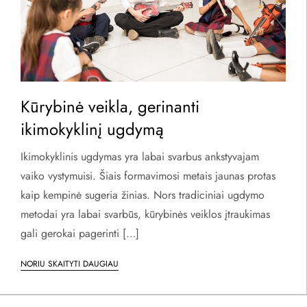
Kūrybinė veikla, gerinanti
ikimokyklinį ugdymą
Ikimokyklinis ugdymas yra labai svarbus ankstyvajam
vaiko vystymuisi. Šiais formavimosi metais jaunas protas
kaip kempinė sugeria žinias. Nors tradiciniai ugdymo
metodai yra labai svarbūs, kūrybinės veiklos įtraukimas
gali gerokai pagerinti […]
NORIU SKAITYTI DAUGIAU