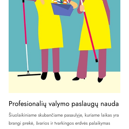
Profesionalių valymo paslaugų nauda
Šiuolaikiniame skubančiame pasaulyje, kuriame laikas yra
brangi prekė, švarios ir tvarkingos erdvės palaikymas