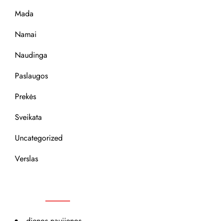
Mada
Namai
Naudinga
Paslaugos
Prekės
Sveikata
Uncategorized
Verslas
REKOMENDACIJOS
dienos naujienos