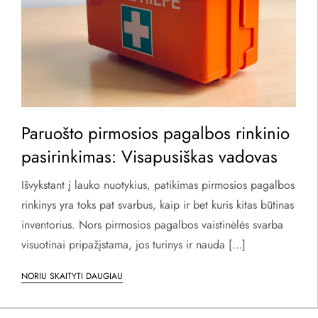
Paruošto pirmosios pagalbos rinkinio
pasirinkimas: Visapusiškas vadovas
Išvykstant į lauko nuotykius, patikimas pirmosios pagalbos
rinkinys yra toks pat svarbus, kaip ir bet kuris kitas būtinas
inventorius. Nors pirmosios pagalbos vaistinėlės svarba
visuotinai pripažįstama, jos turinys ir nauda […]
NORIU SKAITYTI DAUGIAU