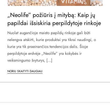
„Neolife” požiūris į mitybą: Kaip jų
papildai išsiskiria perpildytoje rinkoje
Nuolat augančioje maisto papildų rinkoje gali būti
nelengva atskirti, kurie produktai yra tikrai naudingi, o
kurie yra tik praeinančios tendencijos dalis. Šioje
perpildytoje erdvėje „Neolife” yra kokybės ir
veiksmingumo švyturys, […]
NORIU SKAITYTI DAUGIAU