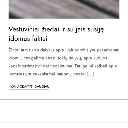
Vestuviniai žiedai ir su jais susiję
įdomūs faktai
Žinoti tam tikrus dalykus apie įvairias sritis yra pakankamai
įdomu, nes galima atrasti tokių dalykų, apie kuriuos
kartais susimąstyti net negalėtume. Daugeliui kalbėti apie
vestuves yra pakankamai malonu, nes tai […]
NORIU SKAITYTI DAUGIAU