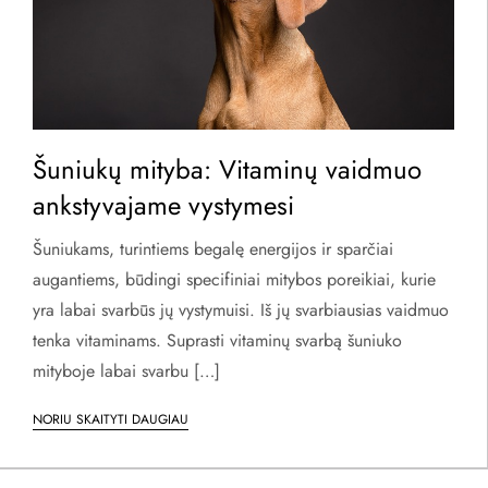
Šuniukų mityba: Vitaminų vaidmuo
ankstyvajame vystymesi
Šuniukams, turintiems begalę energijos ir sparčiai
augantiems, būdingi specifiniai mitybos poreikiai, kurie
yra labai svarbūs jų vystymuisi. Iš jų svarbiausias vaidmuo
tenka vitaminams. Suprasti vitaminų svarbą šuniuko
mityboje labai svarbu […]
NORIU SKAITYTI DAUGIAU