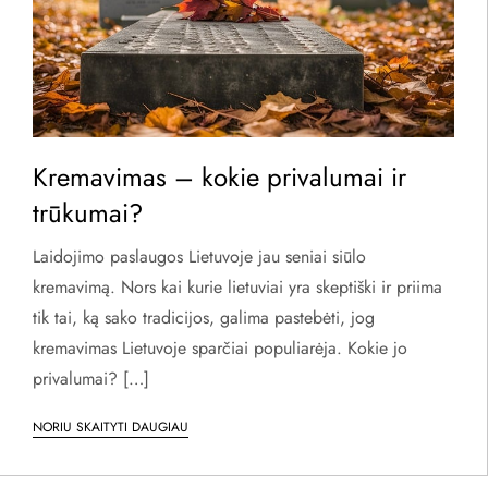
Kremavimas – kokie privalumai ir
trūkumai?
Laidojimo paslaugos Lietuvoje jau seniai siūlo
kremavimą. Nors kai kurie lietuviai yra skeptiški ir priima
tik tai, ką sako tradicijos, galima pastebėti, jog
kremavimas Lietuvoje sparčiai populiarėja. Kokie jo
privalumai? […]
NORIU SKAITYTI DAUGIAU