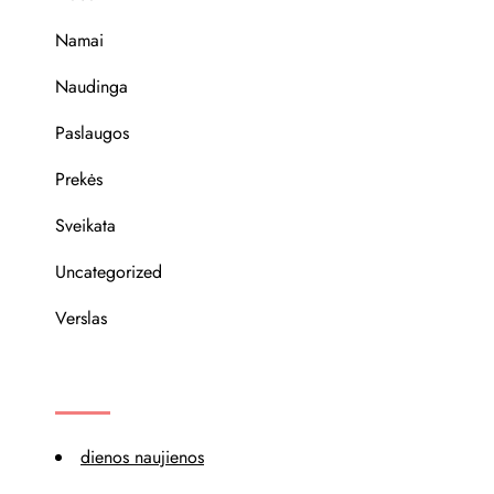
Namai
Naudinga
Paslaugos
Prekės
Sveikata
Uncategorized
Verslas
REKOMENDACIJOS
dienos naujienos