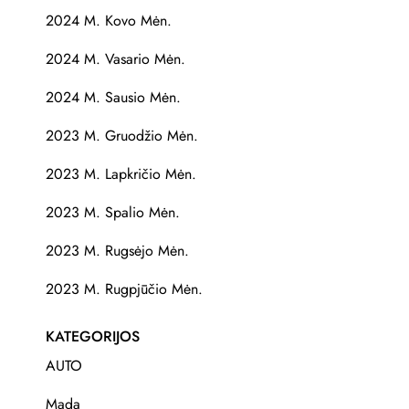
2024 M. Kovo Mėn.
2024 M. Vasario Mėn.
2024 M. Sausio Mėn.
2023 M. Gruodžio Mėn.
2023 M. Lapkričio Mėn.
2023 M. Spalio Mėn.
2023 M. Rugsėjo Mėn.
2023 M. Rugpjūčio Mėn.
KATEGORIJOS
AUTO
Mada